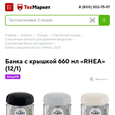
8 (800) 302-75-97
Главная
Каталог
Посуда
Стеклянная посуда
Стеклянные емкости для хранения продуктов
Стеклянные банки для хранения
Банка с крышкой 660 мл «RHEA» (12/1)
Банка с крышкой 660 мл «RHEA»
(12/1)
АКЦИЯ
Увеличить