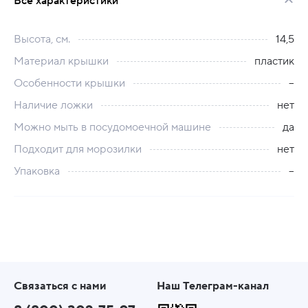
Все характеристики
Высота, см.
14,5
Материал крышки
пластик
Особенности крышки
--
Наличие ложки
нет
Можно мыть в посудомоечной машине
да
Подходит для морозилки
нет
Упаковка
--
Связаться с нами
Наш Телеграм-канал