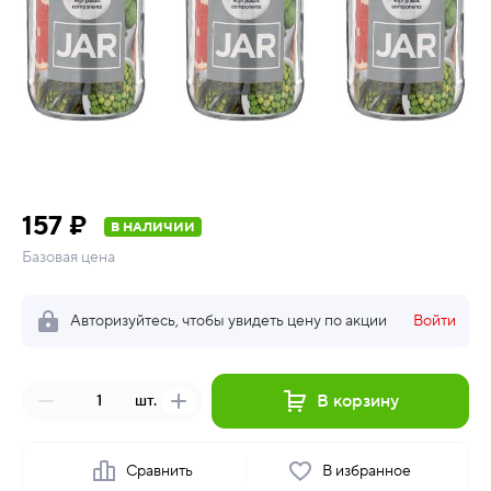
157 ₽
В НАЛИЧИИ
Базовая цена
Авторизуйтесь, чтобы увидеть цену по акции
Войти
В корзину
шт.
Сравнить
В избранное