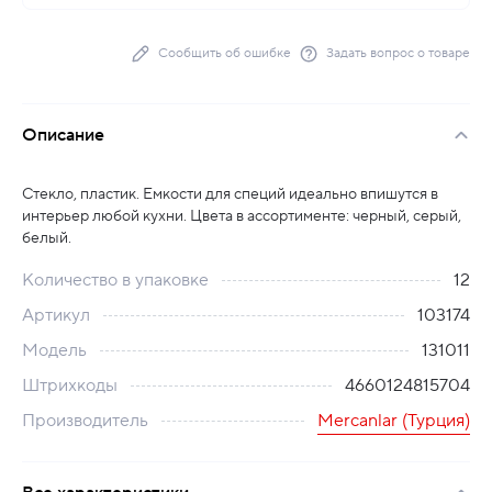
Сообщить об ошибке
Задать вопрос о товаре
Описание
Стекло, пластик. Емкости для специй идеально впишутся в
интерьер любой кухни. Цвета в ассортименте: черный, серый,
белый.
Количество в упаковке
12
Артикул
103174
Модель
131011
Штрихкоды
4660124815704
Производитель
Mercanlar (Турция)