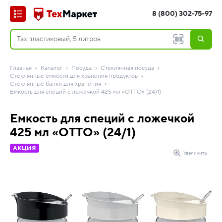
8 (800) 302-75-97
Главная
Каталог
Посуда
Стеклянная посуда
Стеклянные емкости для хранения продуктов
Стеклянные банки для хранения
Емкость для специй с ложечкой 425 мл «OTTO» (24/1)
Емкость для специй с ложечкой
425 мл «OTTO» (24/1)
АКЦИЯ
Увеличить