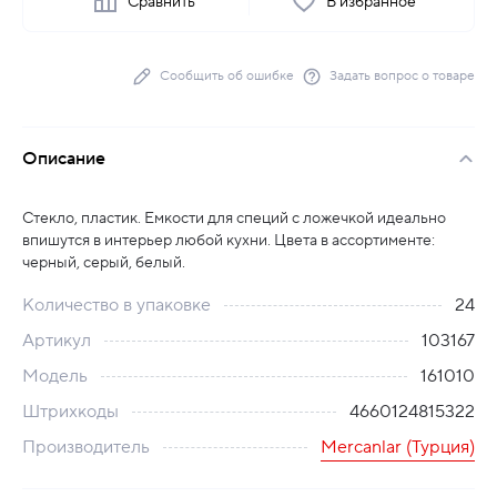
Сравнить
В избранное
Сообщить об ошибке
Задать вопрос о товаре
Описание
Стекло, пластик. Емкости для специй с ложечкой идеально
впишутся в интерьер любой кухни. Цвета в ассортименте:
черный, серый, белый.
Количество в упаковке
24
Артикул
103167
Модель
161010
Штрихкоды
4660124815322
Производитель
Mercanlar (Турция)