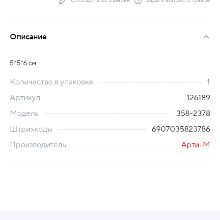
Сообщить об ошибке
Задать вопрос о товаре
Описание
5*5*6 см
Количество в упаковке
1
Артикул
126189
Модель
358-2378
Штрихкоды
6907035823786
Производитель
Арти-М