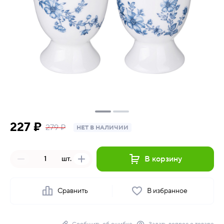
227 ₽
279 ₽
НЕТ В НАЛИЧИИ
В корзину
шт.
Сравнить
В избранное