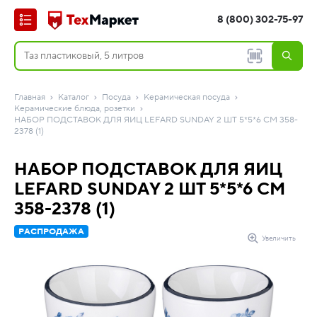
8 (800) 302-75-97
Главная
Каталог
Посуда
Керамическая посуда
Керамические блюда, розетки
НАБОР ПОДСТАВОК ДЛЯ ЯИЦ LEFARD SUNDAY 2 ШТ 5*5*6 СМ 358-
2378 (1)
НАБОР ПОДСТАВОК ДЛЯ ЯИЦ
LEFARD SUNDAY 2 ШТ 5*5*6 СМ
358-2378 (1)
РАСПРОДАЖА
Увеличить