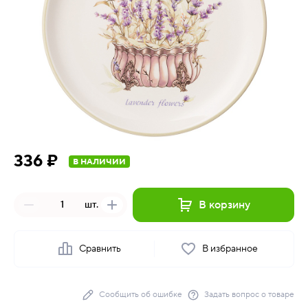
336 ₽
В НАЛИЧИИ
В корзину
шт.
Сравнить
В избранное
Сообщить об ошибке
Задать вопрос о товаре