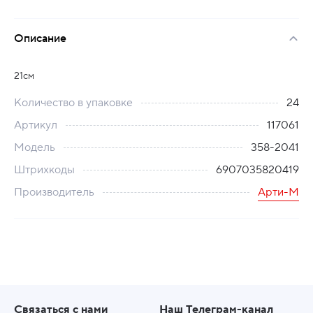
Описание
21см
Количество в упаковке
24
Артикул
117061
Модель
358-2041
Штрихкоды
6907035820419
Производитель
Арти-М
Связаться с нами
Наш Телеграм-канал