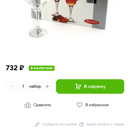
732 ₽
В НАЛИЧИИ
В корзину
набор.
Сравнить
В избранное
Сообщить об ошибке
Задать вопрос о товаре