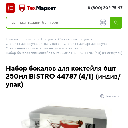
8 (800) 302-75-97
Главная
Каталог
Посуда
Стеклянная посуда
Стеклянная посуда для напитков
Стеклянная барная посуда
Стеклянные бокалы и стаканы для коктейлей
Набор бокалов для коктейля 6шт 250мл BISTRO 44787 (4/1) (индив/упак)
Набор бокалов для коктейля 6шт
250мл BISTRO 44787 (4/1) (индив/
упак)
Увеличить