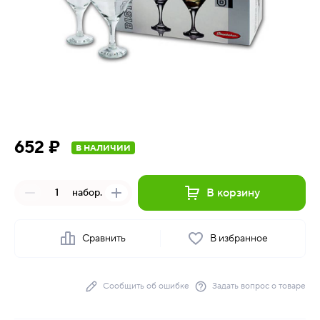
652 ₽
В НАЛИЧИИ
В корзину
набор.
Сравнить
В избранное
Сообщить об ошибке
Задать вопрос о товаре