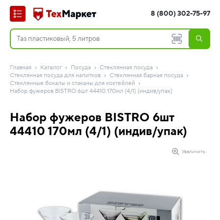
8 (800) 302-75-97
Главная
Каталог
Посуда
Стеклянная посуда
Стеклянная посуда для напитков
Стеклянная барная посуда
Стеклянные бокалы и стаканы для коктейлей
Набор фужеров BISTRO 6шт 44410 170мл (4/1) (индив/упак)
Набор фужеров BISTRO 6шт
44410 170мл (4/1) (индив/упак)
Увеличить