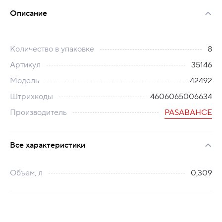
Описание
Количество в упаковке
8
Артикул
35146
Модель
42492
Штрихкоды
4606065006634
Производитель
PASABAHCE
Все характеристики
Объем, л
0,309