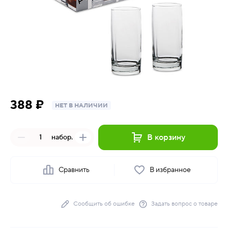
388 ₽
НЕТ В НАЛИЧИИ
В корзину
набор.
Сравнить
В избранное
Сообщить об ошибке
Задать вопрос о товаре