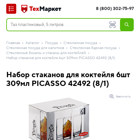
8 (800) 302-75-97
Главная
Каталог
Посуда
Стеклянная посуда
Стеклянная посуда для напитков
Стеклянная барная посуда
Стеклянные бокалы и стаканы для коктейлей
Набор стаканов для коктейля 6шт 309мл PICASSO 42492 (8/1)
Набор стаканов для коктейля 6шт
309мл PICASSO 42492 (8/1)
Увеличить