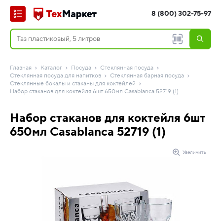
8 (800) 302-75-97
Главная
Каталог
Посуда
Стеклянная посуда
Стеклянная посуда для напитков
Стеклянная барная посуда
Стеклянные бокалы и стаканы для коктейлей
Набор стаканов для коктейля 6шт 650мл Casablanca 52719 (1)
Набор стаканов для коктейля 6шт
650мл Casablanca 52719 (1)
Увеличить