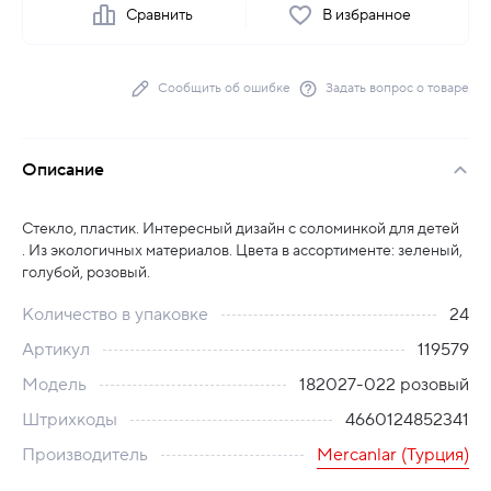
Сравнить
В избранное
Сообщить об ошибке
Задать вопрос о товаре
Описание
Стекло, пластик. Интересный дизайн с соломинкой для детей
. Из экологичных материалов. Цвета в ассортименте: зеленый,
голубой, розовый.
Количество в упаковке
24
Артикул
119579
Модель
182027-022 розовый
Штрихкоды
4660124852341
Производитель
Mercanlar (Турция)