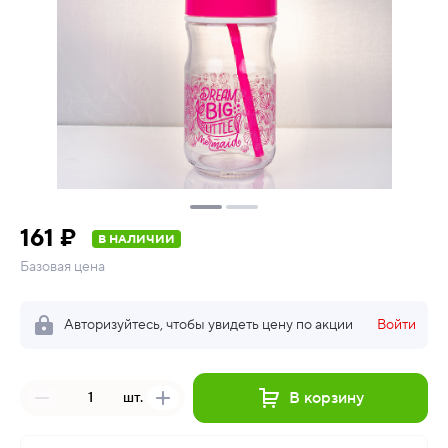
161 ₽
В НАЛИЧИИ
Базовая цена
Авторизуйтесь, чтобы увидеть цену по акции
Войти
В корзину
шт.