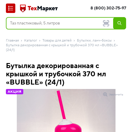
8 (800) 302-75-97
Главная
Каталог
Товары для детей
Бутылки, ланч-боксы
Бутылка декорированная с крышкой и трубочкой 370 мл «BUBBLE»
(24/1)
Бутылка декорированная с
крышкой и трубочкой 370 мл
«BUBBLE» (24/1)
АКЦИЯ
Увеличить