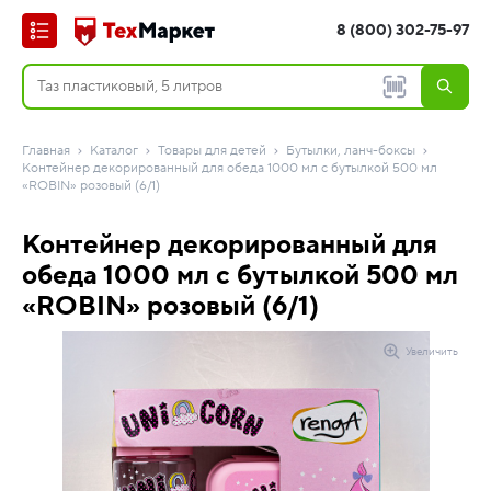
8 (800) 302-75-97
Главная
Каталог
Товары для детей
Бутылки, ланч-боксы
Контейнер декорированный для обеда 1000 мл с бутылкой 500 мл
«ROBIN» розовый (6/1)
Контейнер декорированный для
обеда 1000 мл с бутылкой 500 мл
«ROBIN» розовый (6/1)
Увеличить