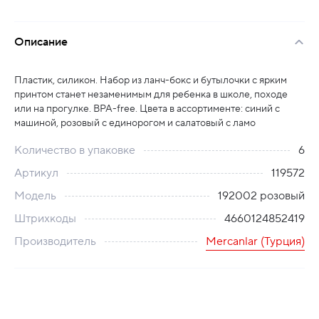
Описание
Пластик, силикон. Набор из ланч-бокс и бутылочки с ярким
принтом станет незаменимым для ребенка в школе, походе
или на прогулке. BPA-free. Цвета в ассортименте: синий с
машиной, розовый с единорогом и салатовый с ламо
Количество в упаковке
6
Артикул
119572
Модель
192002 розовый
Штрихкоды
4660124852419
Производитель
Mercanlar (Турция)