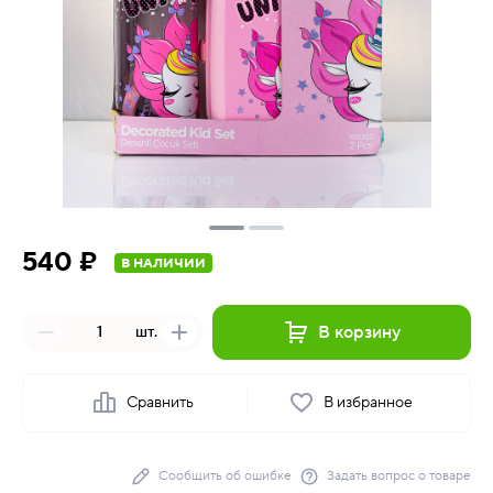
540 ₽
В НАЛИЧИИ
В корзину
шт.
Сравнить
В избранное
Сообщить об ошибке
Задать вопрос о товаре