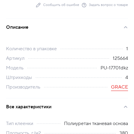
Сообщить об ошибке
Задать вопрос о товаре
Описание
Количество в упаковке
1
Артикул
125664
Модель
PU-17701dkz
Штрихкоды
4
Производитель
GRACE
Все характеристики
Тип клеенки
Полиуретан тканевая основа
Плотность, г/м2
380