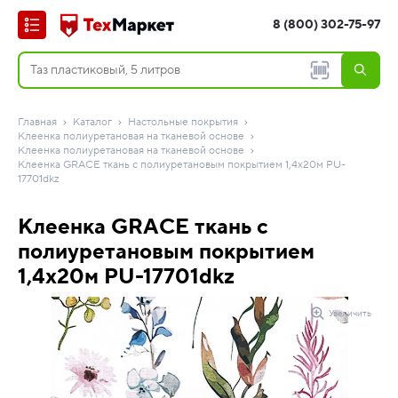
8 (800) 302-75-97
Главная
Каталог
Настольные покрытия
Клеенка полиуретановая на тканевой основе
Клеенка полиуретановая на тканевой основе
Клеенка GRACE ткань с полиуретановым покрытием 1,4х20м PU-
17701dkz
Клеенка GRACE ткань с
полиуретановым покрытием
1,4х20м PU-17701dkz
Увеличить