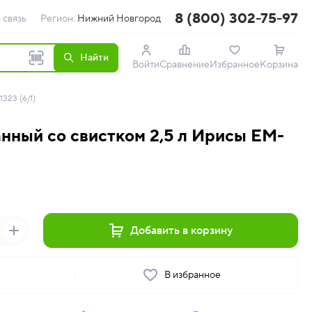
8 (800) 302-75-97
 связь
Регион:
Нижний Новгород
Найти
Войти
Сравнение
Избранное
Корзина
323 (6/1)
нный со свистком 2,5 л Ирисы EM-
Добавить в корзину
ь
В избранное