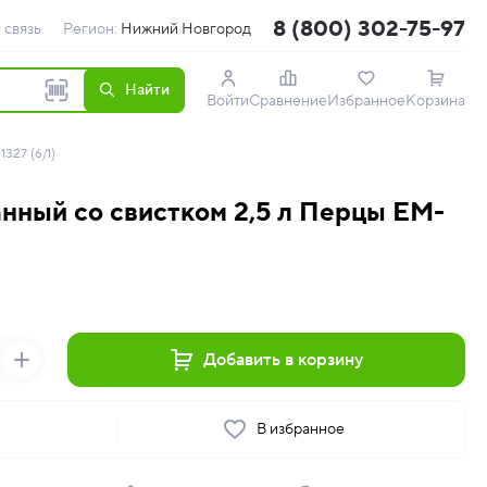
8 (800) 302-75-97
 связь
Регион:
Нижний Новгород
Найти
Войти
Сравнение
Избранное
Корзина
327 (6/1)
нный со свистком 2,5 л Перцы EM-
Добавить в корзину
ь
В избранное