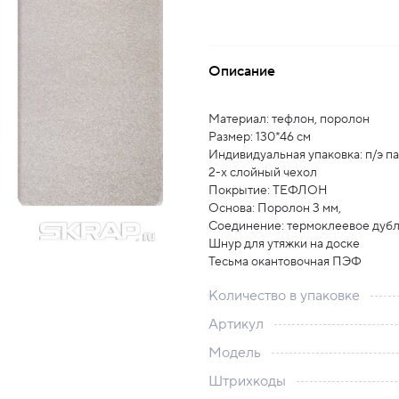
Описание
Материал: тефлон, поролон
Размер: 130*46 см
Индивидуальная упаковка: п/э па
2-х слойный чехол
Покрытие: ТЕФЛОН
Основа: Поролон 3 мм,
Соединение: термоклеевое дуб
Шнур для утяжки на доске
Тесьма окантовочная ПЭФ
Количество в упаковке
Артикул
Модель
Штрихкоды