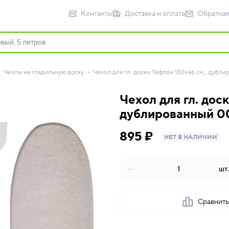
Контакты
Доставка и оплата
Обратная
Чехлы на гладильную доску
Чехол для гл. доски Тефлон 130х46 см., дублир
Чехол для гл. дос
дублированный 00
895 ₽
НЕТ В НАЛИЧИИ
шт.
Сравнит