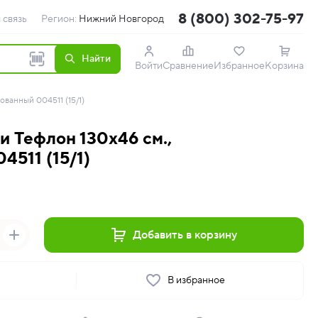
8 (800) 302-75-97
 связь
Регион:
Нижний Новгород
Найти
Войти
Сравнение
Избранное
Корзина
ованный 004511 (15/1)
ки Тефлон 130х46 см.,
4511 (15/1)
Добавить в корзину
ь
В избранное