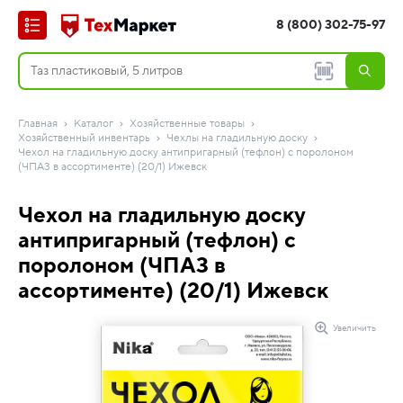
8 (800) 302-75-97
Главная
Каталог
Хозяйственные товары
Хозяйственный инвентарь
Чехлы на гладильную доску
Чехол на гладильную доску антипригарный (тефлон) с поролоном
(ЧПА3 в ассортименте) (20/1) Ижевск
Чехол на гладильную доску
антипригарный (тефлон) с
поролоном (ЧПА3 в
ассортименте) (20/1) Ижевск
Увеличить