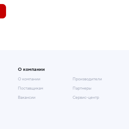
О компании
О компании
Производители
Поставщикам
Партнеры
Вакансии
Сервис-центр