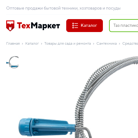
Оптовые продажи бытовой техники, хозтоваров и посуды
Каталог
Главная
Каталог
Товары для сада и ремонта
Сантехника
Средства