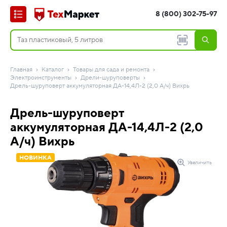
8 (800) 302-75-97
Главная
Каталог
Товары для сада и ремонта
Электроинструменты
Дрели-шуруповерты
Дрель-шуруповерт аккумуляторная ДА-14,4Л-2 (2,0 А/ч) Вихрь
Дрель-шуруповерт
аккумуляторная ДА-14,4Л-2 (2,0
А/ч) Вихрь
НОВИНКА
Увеличить