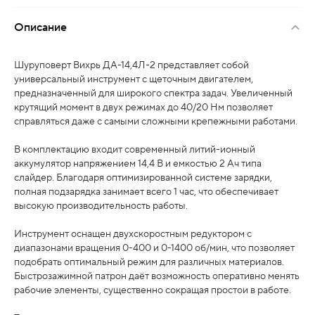
Описание
Шуруповерт Вихрь ДА-14,4Л-2 представляет собой
универсальный инструмент с щеточным двигателем,
предназначенный для широкого спектра задач. Увеличенный
крутящий момент в двух режимах до 40/20 Нм позволяет
справляться даже с самыми сложными крепежными работами.
В комплектацию входит современный литий-ионный
аккумулятор напряжением 14,4 В и емкостью 2 Ач типа
слайдер. Благодаря оптимизированной системе зарядки,
полная подзарядка занимает всего 1 час, что обеспечивает
высокую производительность работы.
Инструмент оснащен двухскоростным редуктором с
диапазонами вращения 0-400 и 0-1400 об/мин, что позволяет
подобрать оптимальный режим для различных материалов.
Быстрозажимной патрон даёт возможность оперативно менять
рабочие элементы, существенно сокращая простои в работе.