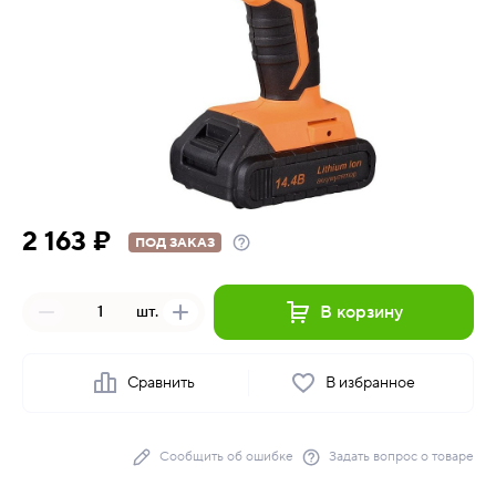
2 163 ₽
ПОД ЗАКАЗ
В корзину
шт.
Сравнить
В избранное
Сообщить об ошибке
Задать вопрос о товаре