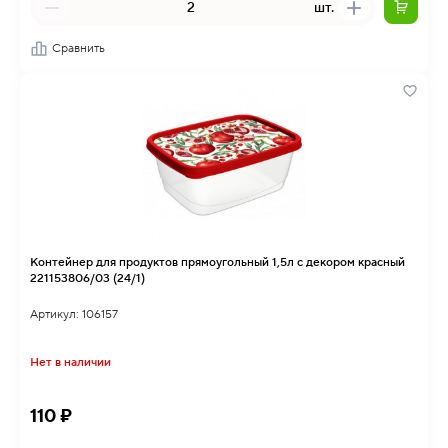
шт.
Сравнить
Контейнер для продуктов прямоугольный 1,5л с декором красный
221153806/03 (24/1)
Артикул: 106157
Нет в наличии
110 ₽