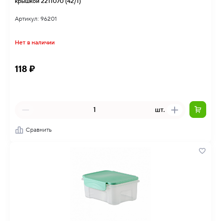
крышкой 2211070 (42/1)
Артикул: 96201
Нет в наличии
118 ₽
шт.
Сравнить