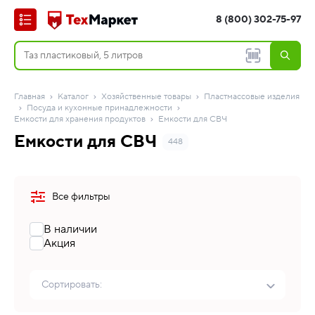
8 (800) 302-75-97
Главная
Каталог
Хозяйственные товары
Пластмассовые изделия
Посуда и кухонные принадлежности
Емкости для хранения продуктов
Емкости для СВЧ
Емкости для СВЧ
448
Все фильтры
В наличии
Акция
Сортировать: