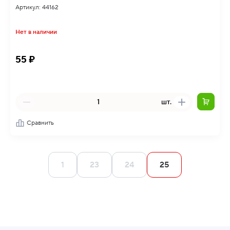
Артикул: 44162
Нет в наличии
55 ₽
шт.
Сравнить
1
23
24
25