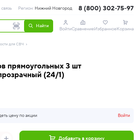
8 (800) 302-75-97
 связь
Регион:
Нижний Новгород
Найти
Войти
Сравнение
Избранное
Корзина
ости для СВЧ
в прямоугольных 3 шт
прозрачный (24/1)
деть цену по акции
Войти
Добавить в корзину