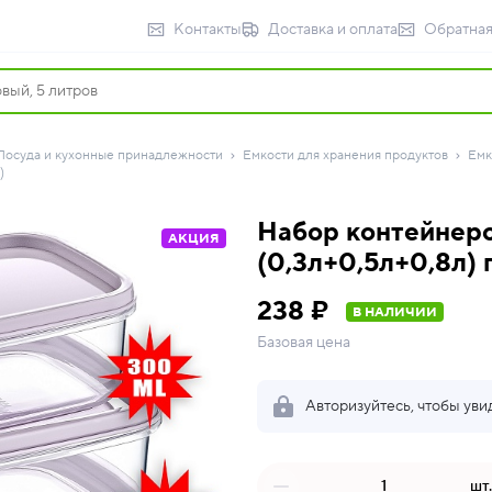
Контакты
Доставка и оплата
Обратная
Посуда и кухонные принадлежности
Емкости для хранения продуктов
Емк
)
Набор контейнеро
АКЦИЯ
(0,3л+0,5л+0,8л) 
238 ₽
В НАЛИЧИИ
Базовая цена
Авторизуйтесь, чтобы уви
шт.