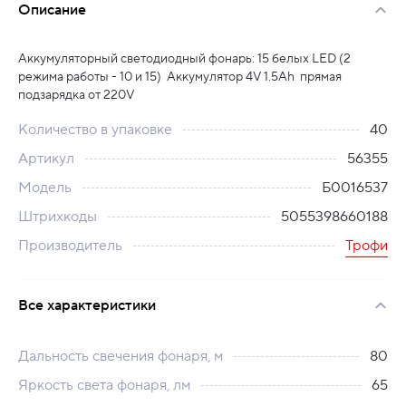
Описание
Аккумуляторный светодиодный фонарь: 15 белых LED (2
режима работы - 10 и 15) Аккумулятор 4V 1.5Ah прямая
подзарядка от 220V
Количество в упаковке
40
Артикул
56355
Модель
Б0016537
Штрихкоды
5055398660188
Производитель
Трофи
Все характеристики
Дальность свечения фонаря, м
80
Яркость света фонаря, лм
65