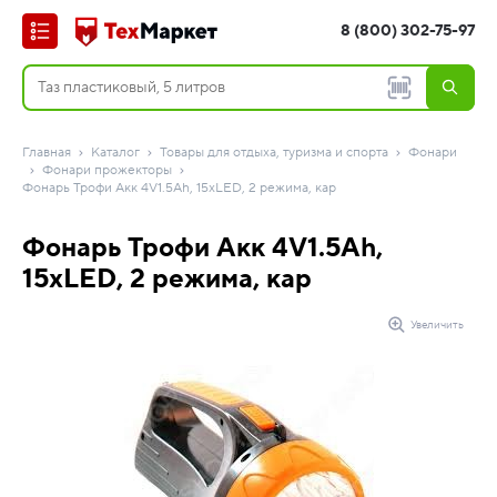
8 (800) 302-75-97
Главная
Каталог
Товары для отдыха, туризма и спорта
Фонари
Фонари прожекторы
Фонарь Трофи Акк 4V1.5Ah, 15xLED, 2 режима, кар
Фонарь Трофи Акк 4V1.5Ah,
15xLED, 2 режима, кар
Увеличить