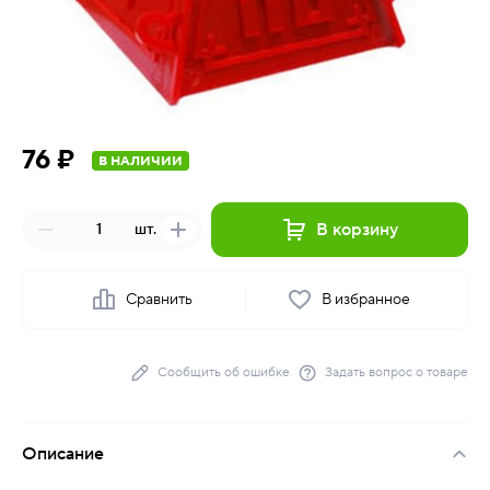
76 ₽
В НАЛИЧИИ
В корзину
шт.
Сравнить
В избранное
Сообщить об ошибке
Задать вопрос о товаре
Описание