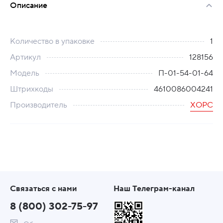
Описание
Количество в упаковке
1
Артикул
128156
Модель
П-01-54-01-64
Штрихкоды
4610086004241
Производитель
ХОРС
Связаться с нами
Наш Телеграм-канал
8 (800) 302-75-97