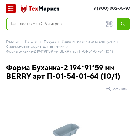
8 (800) 302-75-97
Главная
Каталог
Посуда
Изделия из силикона для кухни
Силиконовые формы для выпечки
Форма Буханка-2 194*91*59 мм BERRY арт П-01-54-01-64 (10/1)
Форма Буханка-2 194*91*59 мм
BERRY арт П-01-54-01-64 (10/1)
Увеличить