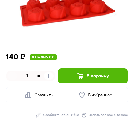
140 ₽
В НАЛИЧИИ
В корзину
шт.
Сравнить
В избранное
Сообщить об ошибке
Задать вопрос о товаре