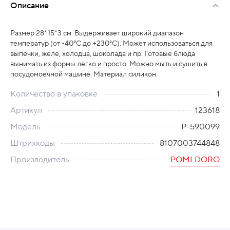
Описание
Размер 28*15*3 см. Выдерживает широкий диапазон
температур (от -40°С до +230°С). Может использоваться для
выпечки, желе, холодца, шоколада и пр. Готовые блюда
вынимать из формы легко и просто. Можно мыть и сушить в
посудомоечной машине. Материал силикон.
Количество в упаковке
1
Артикул
123618
Модель
P-590099
Штрихкоды
8107003744848
Производитель
POMI DORO