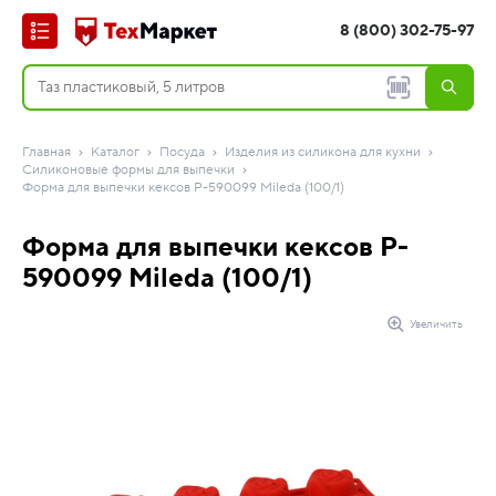
8 (800) 302-75-97
Главная
Каталог
Посуда
Изделия из силикона для кухни
Силиконовые формы для выпечки
Форма для выпечки кексов P-590099 Mileda (100/1)
Форма для выпечки кексов P-
590099 Mileda (100/1)
Увеличить