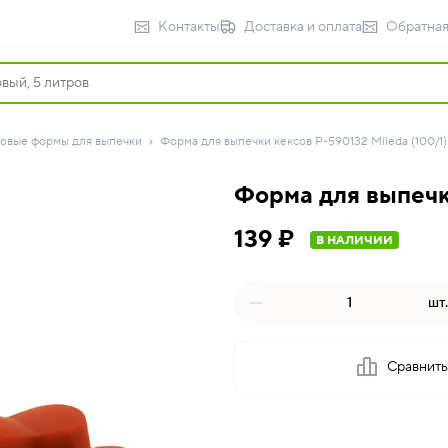
Контакты
Доставка и оплата
Обратная
овые формы для выпечки
Форма для выпечки кексов P-590132 Mileda (100/1)
Форма для выпечки
139 ₽
В НАЛИЧИИ
шт.
Сравнит