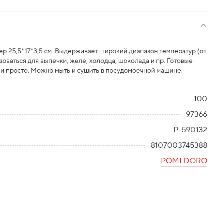
ер 25,5*17*3,5 см. Выдерживает широкий диапазон температур (от
оваться для выпечки, желе, холодца, шоколада и пр. Готовые
и просто. Можно мыть и сушить в посудомоечной машине.
100
97366
P-590132
8107003745388
POMI DORO