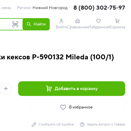
8 (800) 302-75-97
 связь
Регион:
Нижний Новгород
Найти
Войти
Сравнение
Избранное
Корзина
 кексов P-590132 Mileda (100/1)
Добавить в корзину
ь
В избранное
Сообщить об ошибке
Задать вопрос о товаре