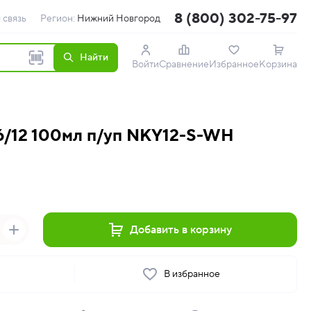
8 (800) 302-75-97
 связь
Регион:
Нижний Новгород
Найти
Войти
Сравнение
Избранное
Корзина
6/12 100мл п/уп NKY12-S-WH
Добавить в корзину
ь
В избранное