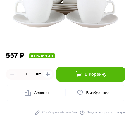
557 ₽
В НАЛИЧИИ
В корзину
шт.
Сравнить
В избранное
Сообщить об ошибке
Задать вопрос о товаре