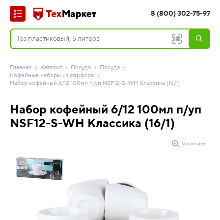
8 (800) 302-75-97
Главная
Каталог
Посуда
Посуда
Кофейные наборы из фарфора
Набор кофейный 6/12 100мл п/уп NSF12-S-WH Классика (16/1)
Набор кофейный 6/12 100мл п/уп
NSF12-S-WH Классика (16/1)
Увеличить