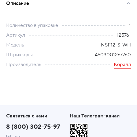
Описание
Количество в упаковке
1
Артикул
125761
Модель
NSF12-S-WH
Штрихкоды
4603001267760
Производитель
Коралл
Связаться с нами
Наш Телеграм-канал
8 (800) 302-75-97