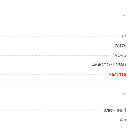
12
78176
19045
4640007111260
Калитва
алюминий
4,5