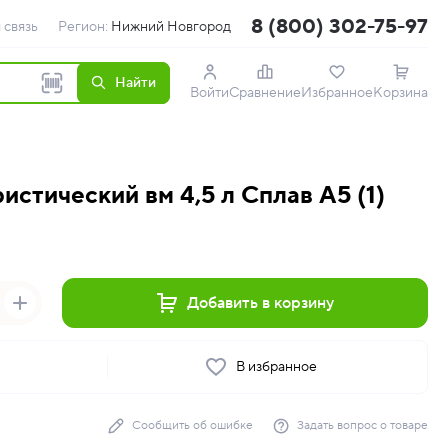
8 (800) 302-75-97
 связь
Регион:
Нижний Новгород
Найти
Войти
Сравнение
Избранное
Корзина
истический вм 4,5 л Сплав А5 (1)
Добавить в корзину
ь
В избранное
Сообщить об ошибке
Задать вопрос о товаре