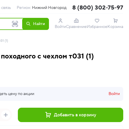
8 (800) 302-75-97
 связь
Регион:
Нижний Новгород
Найти
Войти
Сравнение
Избранное
Корзина
1 (1)
 походного с чехлом т031 (1)
деть цену по акции
Войти
Добавить в корзину