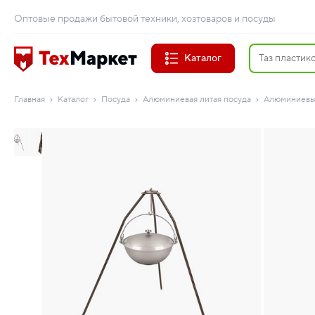
Оптовые продажи бытовой техники, хозтоваров и посуды
Каталог
Главная
Каталог
Посуда
Алюминиевая литая посуда
Алюминиевые