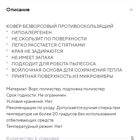
Описание
КОВЁР БЕЗВОРСОВЫЙ ПРОТИВОСКОЛЬЗЯЩИЙ
" ГИПОАЛЕРГЕНЕН
" НЕ СКОЛЬЗИТ ПО ПОВЕРХНОСТИ
" ЛЕГКО РАССТАЕТСЯ С ПЯТНАМИ
" КРАЯ НЕ ЗАДИРАЮТСЯ
" НЕ ИМЕЕТ ЗАПАХА
" ПОДХОДИТ ДЛЯ РОБОТА ПЫЛЕСОСА
" ВОЙЛОЧНАЯ ОСНОВА ДЛЯ СОХРАНЕНИЯ ТЕПЛА
" ПРИЯТНАЯ ПОВЕРХНОСТЬ ИЗ МИКРОФИБРЫ
Материал: Ворс полиэстер, подложка полиэстер.
Срок годности: Не ограничен.
Условия хранения: Нет.
Рекомендации по уходу: Допускается ручная стирка при
температуре не более 20 градусов без использования
отбеливающих средств.
Температурный режим: Нет.
Количество в упаковке
5