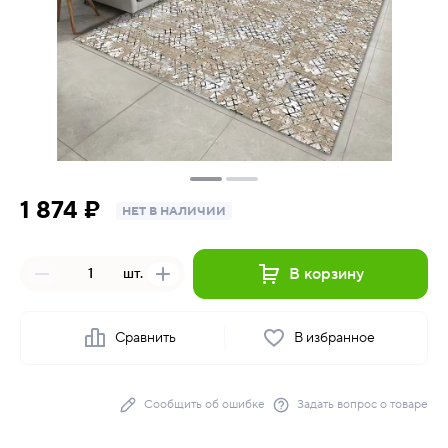
1 874 ₽
НЕТ В НАЛИЧИИ
В корзину
шт.
Сравнить
В избранное
Сообщить об ошибке
Задать вопрос о товаре