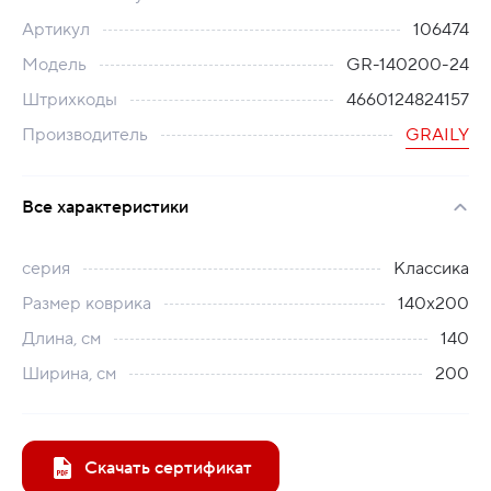
Артикул
106474
Модель
GR-140200-24
Штрихкоды
4660124824157
Производитель
GRAILY
Все характеристики
серия
Классика
Размер коврика
140х200
Длина, см
140
Ширина, см
200
Скачать сертификат