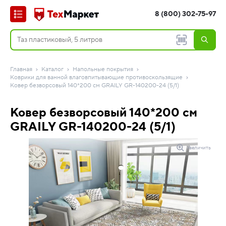
8 (800) 302-75-97
Главная
Каталог
Напольные покрытия
Коврики для ванной влаговпитывающие противоскользящие
Ковер безворсовый 140*200 см GRAILY GR-140200-24 (5/1)
Ковер безворсовый 140*200 см
GRAILY GR-140200-24 (5/1)
Увеличить