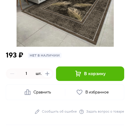
193 ₽
НЕТ В НАЛИЧИИ
В корзину
шт.
Сравнить
В избранное
Сообщить об ошибке
Задать вопрос о товаре