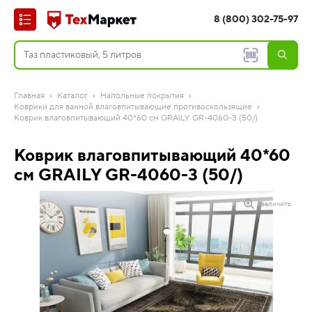
8 (800) 302-75-97
Главная
Каталог
Напольные покрытия
Коврики для ванной влаговпитывающие противоскользящие
Коврик влаговпитывающий 40*60 см GRAILY GR-4060-3 (50/)
Коврик влаговпитывающий 40*60
см GRAILY GR-4060-3 (50/)
Увеличить