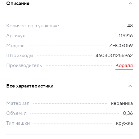
Описание
Количество в упаковке
48
Артикул
119916
Модель
ZHCG059
Штрихкоды
4603001256962
Производитель
Коралл
Все характеристики
Материал
керамика
Объем, л
0,36
Тип чашки
кружка