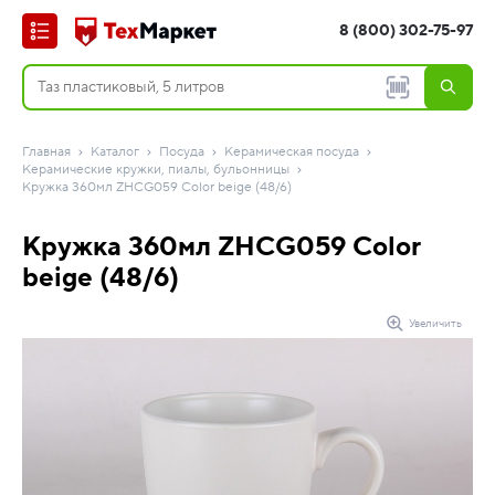
8 (800) 302-75-97
Главная
Каталог
Посуда
Керамическая посуда
Керамические кружки, пиалы, бульонницы
Кружка 360мл ZHCG059 Color beige (48/6)
Кружка 360мл ZHCG059 Color
beige (48/6)
Увеличить