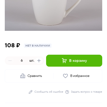
108 ₽
НЕТ В НАЛИЧИИ
В корзину
шт.
Сравнить
В избранное
Сообщить об ошибке
Задать вопрос о товаре