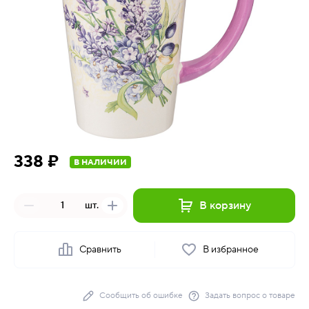
338 ₽
В НАЛИЧИИ
В корзину
шт.
Сравнить
В избранное
Сообщить об ошибке
Задать вопрос о товаре