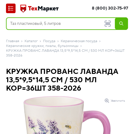
8 (800) 302-75-97
Главная
Каталог
Посуда
Керамическая посуда
Керамические кружки, пиалы, бульонницы
КРУЖКА ПРОВАНС ЛАВАНДА 13,5*9,5*14,5 СМ / 530 МЛ КОР=36ШТ
358-2026
КРУЖКА ПРОВАНС ЛАВАНДА
13,5*9,5*14,5 СМ / 530 МЛ
КОР=36ШТ 358-2026
Увеличить