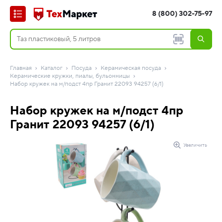
8 (800) 302-75-97
Главная
Каталог
Посуда
Керамическая посуда
Керамические кружки, пиалы, бульонницы
Набор кружек на м/подст 4пр Гранит 22093 94257 (6/1)
Набор кружек на м/подст 4пр
Гранит 22093 94257 (6/1)
Увеличить