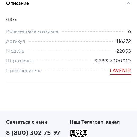
Описание
0,35л
Количество в упаковке
6
Артикул
116272
Модель
22093
Штрихкоды
2238927000010
Производитель
LAVENIR
Связаться с нами
Наш Телеграм-канал
8 (800) 302-75-97