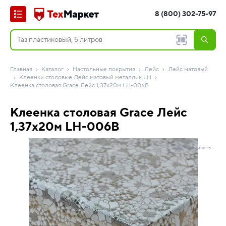
8 (800) 302-75-97
Главная
Каталог
Настольные покрытия
Лейс
Лейс матовый
Клеенки столовые Лейс матовый металлик LH
Клеенка столовая Grace Лейс 1,37х20м LH-006B
Клеенка столовая Grace Лейс
1,37х20м LH-006B
Увеличить