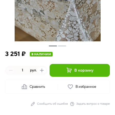
3 251 ₽
В НАЛИЧИИ
В корзину
рул.
Сравнить
В избранное
Сообщить об ошибке
Задать вопрос о товаре