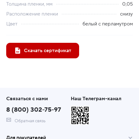
Толщина пленки, мм
0,05
Расположение пленки
снизу
Цвет
белый с перламутром
Скачать сертификат
Связаться с нами
Наш Телеграм-канал
8 (800) 302-75-97
Обратная связь
Для покупателей