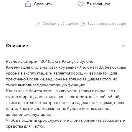
Сравнить
В избранное
Сообщить об ошибке
Задать вопрос о товаре
Описание
Размер скатерти: 120*150 см, 10 штук в рулоне.
Клеенка для стола матовая кружевная Лэйс из ПВХ без основы
удобна в эксплуатации и является хорошим вариантом для
практичной хозяйки, ведь она не только защищает стол, но
также выполняет декоративную функцию.
Клеенка не боится пятен, пыли, частиц грязи и воды - ее не
нужно стирать, достаточно лишь протереть влажной губкой,
также она отличается прочностью и надежностью, даже, после
длительного использования. не будет заметных следов
активной эксплуатации.
Чтобы продлить срок службы, не стоит применять абразивные
средства для чистки.