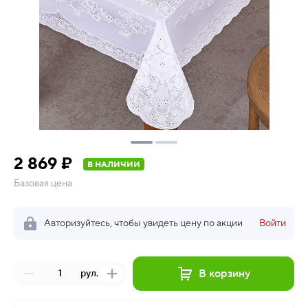
2 869 ₽
В НАЛИЧИИ
Базовая цена
Авторизуйтесь, чтобы увидеть цену по акции
Войти
В корзину
рул.