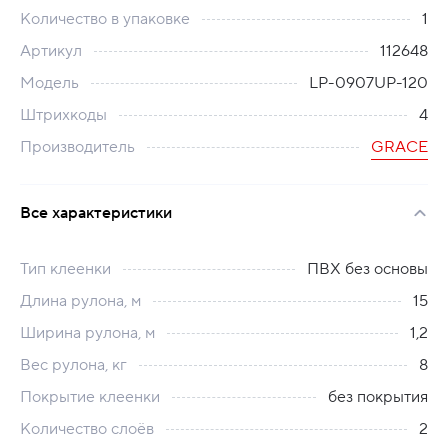
Количество в упаковке
1
Артикул
112648
Модель
LP-0907UP-120
Штрихкоды
4
Производитель
GRACE
Все характеристики
Тип клеенки
ПВХ без основы
Длина рулона, м
15
Ширина рулона, м
1,2
Вес рулона, кг
8
Покрытие клеенки
без покрытия
Количество слоёв
2