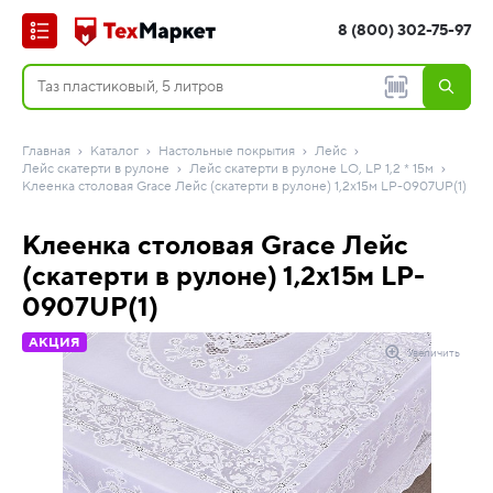
8 (800) 302-75-97
Главная
Каталог
Настольные покрытия
Лейс
Лейс скатерти в рулоне
Лейс скатерти в рулоне LO, LP 1,2 * 15м
Клеенка столовая Grace Лейс (скатерти в рулоне) 1,2х15м LP-0907UP(1)
Клеенка столовая Grace Лейс
(скатерти в рулоне) 1,2х15м LP-
0907UP(1)
АКЦИЯ
Увеличить