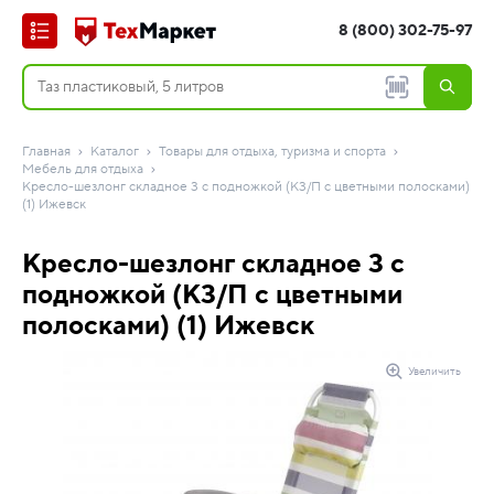
8 (800) 302-75-97
Главная
Каталог
Товары для отдыха, туризма и спорта
Мебель для отдыха
Кресло-шезлонг складное 3 с подножкой (К3/П с цветными полосками)
(1) Ижевск
Кресло-шезлонг складное 3 с
подножкой (К3/П с цветными
полосками) (1) Ижевск
Увеличить