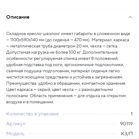
Описание
Складное кресло-шезлонг имеет габариты в сложенном виде
— 1100x590x140 мм (до сиденья — 470 мм). Материал: каркаса
— металлическая труба диаметром 20 мм, чехла — сетка.
Допустимая нагрузка не более 100 кг. Дополнительные
особенности: регулируемая спинка имеет 8 положений,
удобная подставка под ноги, эргономичные подлокотники,
съемная подушка-подголовник, материал сиденья легко
чистится моющими средствами и устойчив к загрязнениям.
Преимущества: удобно в обращении, компактное хранение.
Цвет каркаса — серый, цвет чехла — с разноцветными
полосками. Область применения — для отдыха на открытом
воздухе и в помещении.
Количество в упаковке
1
Артикул
90119
Модель
К3/П