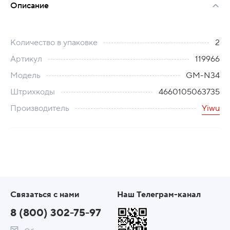
Описание
Количество в упаковке
2
Артикул
119966
Модель
GM-N34
Штрихкоды
4660105063735
Производитель
Yiwu
Связаться с нами
Наш Телеграм-канал
8 (800) 302-75-97