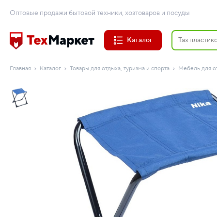
Оптовые продажи бытовой техники, хозтоваров и посуды
Каталог
Главная
Каталог
Товары для отдыха, туризма и спорта
Мебель для о