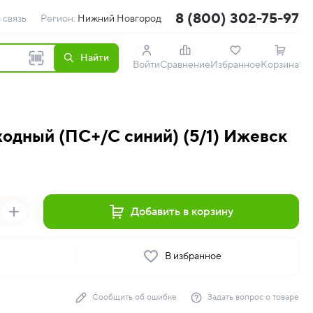
8 (800) 302-75-97
 связь
Регион:
Нижний Новгород
Найти
Войти
Сравнение
Избранное
Корзина
ходный (ПС+/С синий) (5/1) Ижевск
Добавить в корзину
ь
В избранное
Сообщить об ошибке
Задать вопрос о товаре