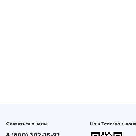
Связаться с нами
Наш Телеграм-кан
8 (800) 302-75-97