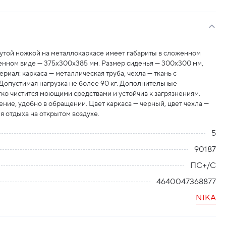
утой ножкой на металлокаркасе имеет габариты в сложенном
енном виде — 375x300x385 мм. Размер сиденья — 300х300 мм,
ериал: каркаса — металлическая труба, чехла — ткань с
Допустимая нагрузка не более 90 кг. Дополнительные
гко чистится моющими средствами и устойчив к загрязнениям.
ние, удобно в обращении. Цвет каркаса — черный, цвет чехла —
я отдыха на открытом воздухе.
5
90187
ПС+/С
4640047368877
NIKA