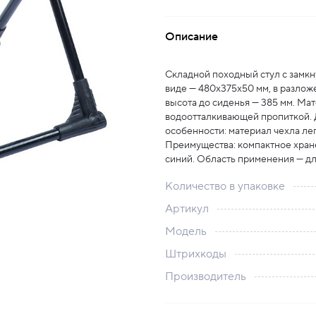
Описание
Складной походный стул с замкн
виде — 480x375x50 мм, в разлож
высота до сиденья — 385 мм. Мат
водоотталкивающей пропиткой. 
особенности: материал чехла ле
Преимущества: компактное хране
синий. Область применения — дл
Количество в упаковке
Артикул
Модель
Штрихкоды
Производитель