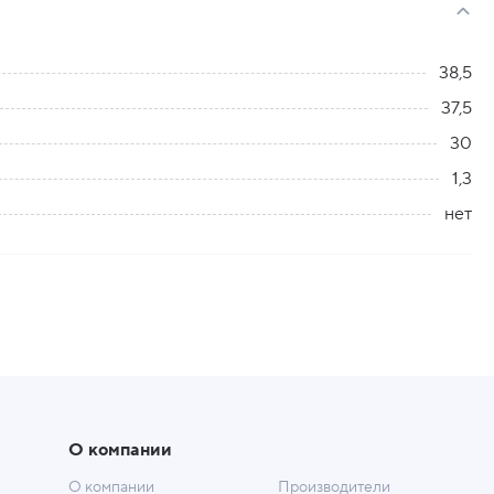
38,5
37,5
30
1,3
нет
О компании
О компании
Производители