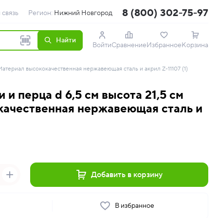
8 (800) 302-75-97
 связь
Регион:
Нижний Новгород
Найти
Войти
Сравнение
Избранное
Корзина
 Материал высококачественная нержавеющая сталь и акрил Z-11107 (1)
 и перца d 6,5 см высота 21,5 см
качественная нержавеющая сталь и
Добавить в корзину
ь
В избранное