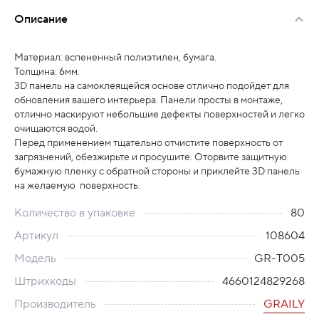
Описание
Материал: вспененный полиэтилен, бумага.
Толщина: 6мм.
3D панель на самоклеящейся основе отлично подойдет для
обновления вашего интерьера. Панели просты в монтаже,
отлично маскируют небольшие дефекты поверхностей и легко
очищаются водой.
Перед применением тщательно отчистите поверхность от
загрязнений, обезжирьте и просушите. Оторвите защитную
бумажную пленку с обратной стороны и приклейте 3D панель
на желаемую поверхность.
Количество в упаковке
80
Артикул
108604
Модель
GR-T005
Штрихкоды
4660124829268
Производитель
GRAILY