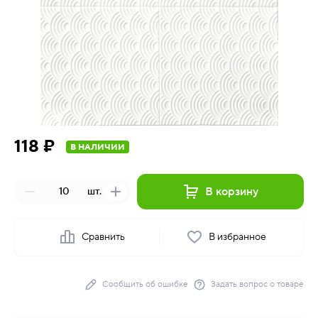
118 ₽
В НАЛИЧИИ
В корзину
шт.
Сравнить
В избранное
Сообщить об ошибке
Задать вопрос о товаре