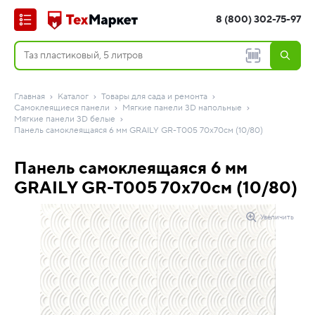
8 (800) 302-75-97
Главная
Каталог
Товары для сада и ремонта
Самоклеящиеся панели
Мягкие панели 3D напольные
Мягкие панели 3D белые
Панель самоклеящаяся 6 мм GRAILY GR-T005 70х70см (10/80)
Панель самоклеящаяся 6 мм
GRAILY GR-T005 70х70см (10/80)
Увеличить