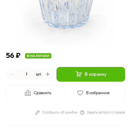
56 ₽
В НАЛИЧИИ
В корзину
шт.
Сравнить
В избранное
Сообщить об ошибке
Задать вопрос о товаре