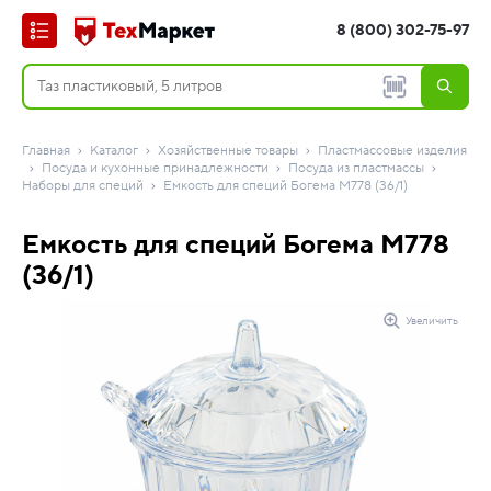
8 (800) 302-75-97
Главная
Каталог
Хозяйственные товары
Пластмассовые изделия
Посуда и кухонные принадлежности
Посуда из пластмассы
Наборы для специй
Емкость для специй Богема М778 (36/1)
Емкость для специй Богема М778
(36/1)
Увеличить