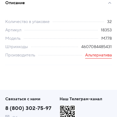
Описание
Количество в упаковке
32
Артикул
18353
Модель
М778
Штрихкоды
4607084485431
Производитель
Альтернатива
Связаться с нами
Наш Телеграм-канал
8 (800) 302-75-97