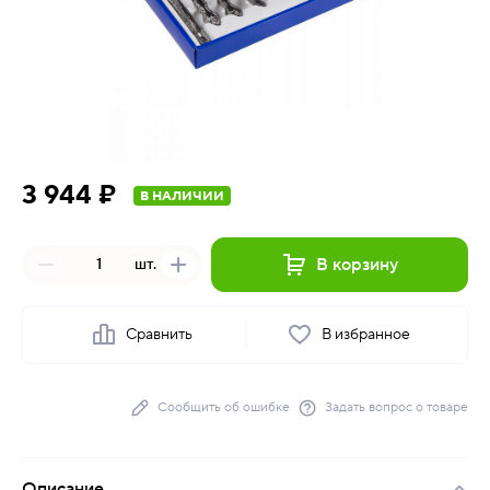
3 944 ₽
В НАЛИЧИИ
В корзину
шт.
Сравнить
В избранное
Сообщить об ошибке
Задать вопрос о товаре
Описание