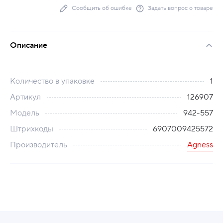
Сообщить об ошибке
Задать вопрос о товаре
Описание
Количество в упаковке
1
Артикул
126907
Модель
942-557
Штрихкоды
6907009425572
Производитель
Agness