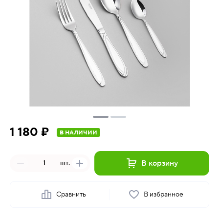
1 180 ₽
В НАЛИЧИИ
В корзину
шт.
Сравнить
В избранное