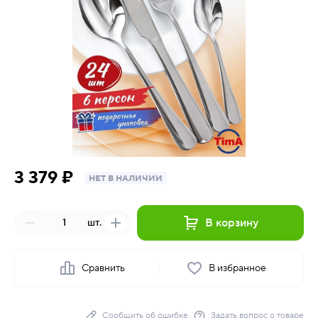
3 379 ₽
НЕТ В НАЛИЧИИ
В корзину
шт.
Сравнить
В избранное
Сообщить об ошибке
Задать вопрос о товаре