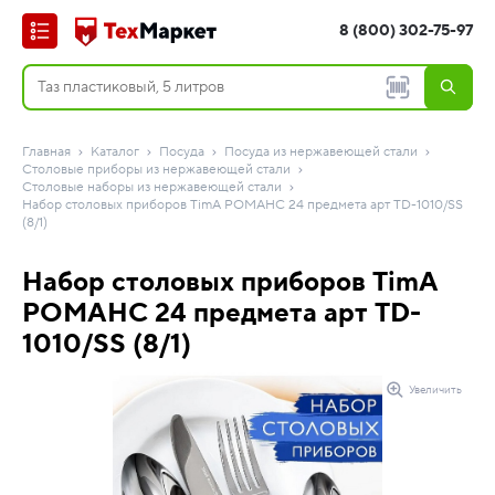
8 (800) 302-75-97
Главная
Каталог
Посуда
Посуда из нержавеющей стали
Столовые приборы из нержавеющей стали
Столовые наборы из нержавеющей стали
Набор столовых приборов TimA РОМАНС 24 предмета арт TD-1010/SS
(8/1)
Набор столовых приборов TimA
РОМАНС 24 предмета арт TD-
1010/SS (8/1)
Увеличить