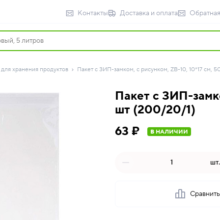
Контакты
Доставка и оплата
Обратная
 для хранения продуктов
Пакет с ЗИП-замком, с рисунком, ZB-10, 10*17 см, 5
Пакет с ЗИП-замко
шт (200/20/1)
63 ₽
В НАЛИЧИИ
шт.
Сравнит