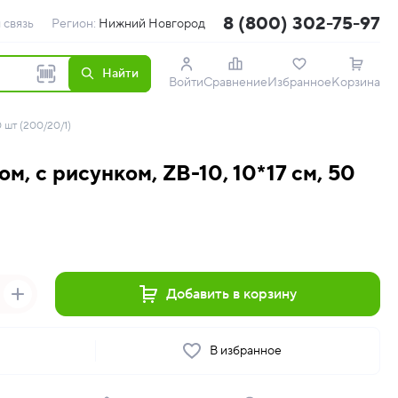
8 (800) 302-75-97
 связь
Регион:
Нижний Новгород
Найти
Войти
Сравнение
Избранное
Корзина
0 шт (200/20/1)
м, с рисунком, ZB-10, 10*17 см, 50
Добавить в корзину
ь
В избранное