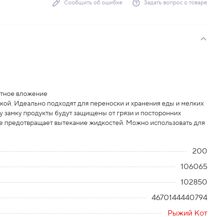
Сообщить об ошибке
Задать вопрос о товаре
ветное вложение
ой. Идеально подходят для переноски и хранения еды и мелких
 замку продукты будут защищены от грязи и посторонних
ие предотвращает вытекание жидкостей. Можно использовать для
200
106065
102850
4670144440794
Рыжий Кот