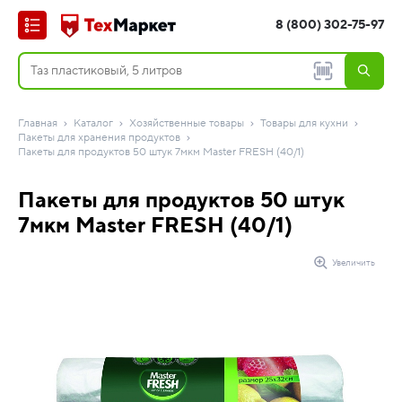
8 (800) 302-75-97
Главная
Каталог
Хозяйственные товары
Товары для кухни
Пакеты для хранения продуктов
Пакеты для продуктов 50 штук 7мкм Master FRESH (40/1)
Пакеты для продуктов 50 штук
7мкм Master FRESH (40/1)
Увеличить