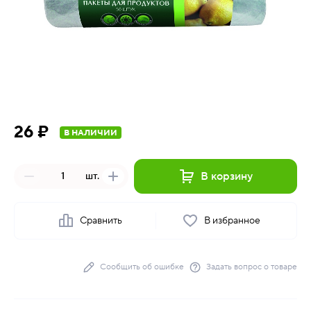
26 ₽
В НАЛИЧИИ
В корзину
шт.
Сравнить
В избранное
Сообщить об ошибке
Задать вопрос о товаре