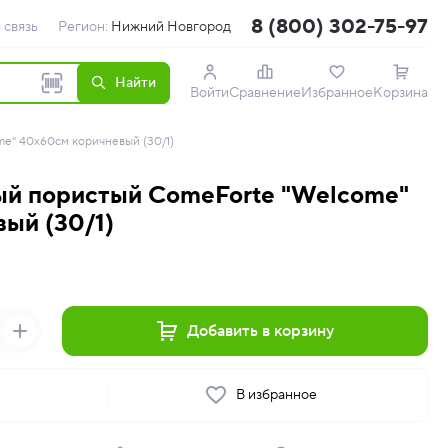
8 (800) 302-75-97
 связь
Регион:
Нижний Новгород
Найти
Войти
Сравнение
Избранное
Корзина
e" 40х60см коричневый (30/1)
ый пористый ComeForte "Welcome"
ый (30/1)
Добавить в корзину
ь
В избранное