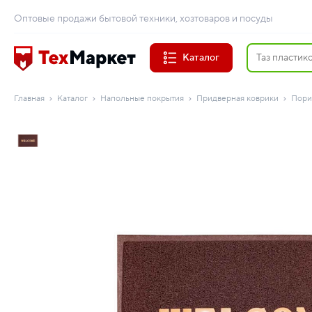
Оптовые продажи бытовой техники, хозтоваров и посуды
Каталог
Главная
Каталог
Напольные покрытия
Придверная коврики
Пори