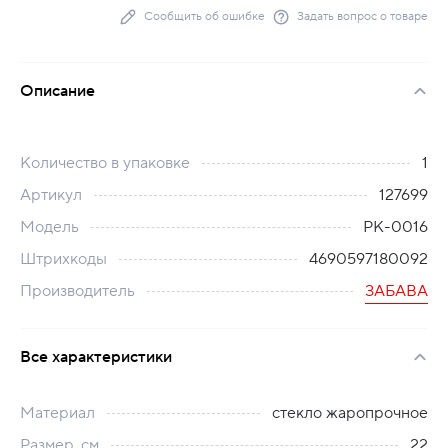
Сообщить об ошибке
Задать вопрос о товаре
Описание
Количество в упаковке
1
Артикул
127699
Модель
РК-0016
Штрихкоды
4690597180092
Производитель
ЗАБАВА
Все характеристики
Материал
стекло жаропрочное
Размер, см
22