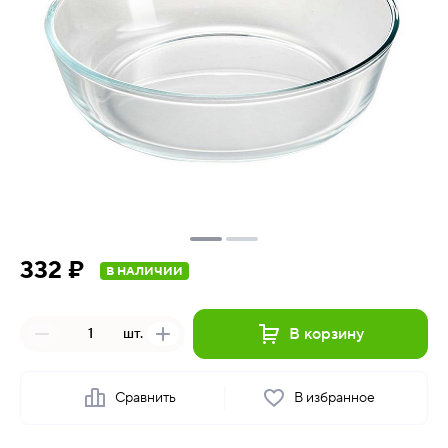
332 ₽
В НАЛИЧИИ
В корзину
шт.
Сравнить
В избранное