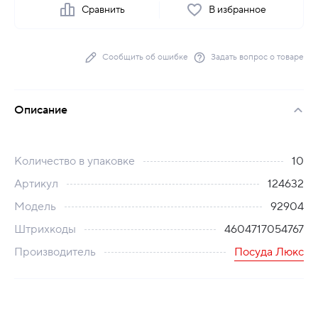
Сравнить
В избранное
Сообщить об ошибке
Задать вопрос о товаре
Описание
Количество в упаковке
10
Артикул
124632
Модель
92904
Штрихкоды
4604717054767
Производитель
Посуда Люкс