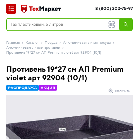
8 (800) 302-75-97
Главная
Каталог
Посуда
Алюминиевая литая посуда
Алюминиевые литые противни
Противень 19*27 см АП Premium violet арт 92904 (10/1)
Противень 19*27 см АП Premium
violet арт 92904 (10/1)
РАСПРОДАЖА
АКЦИЯ
Увеличить