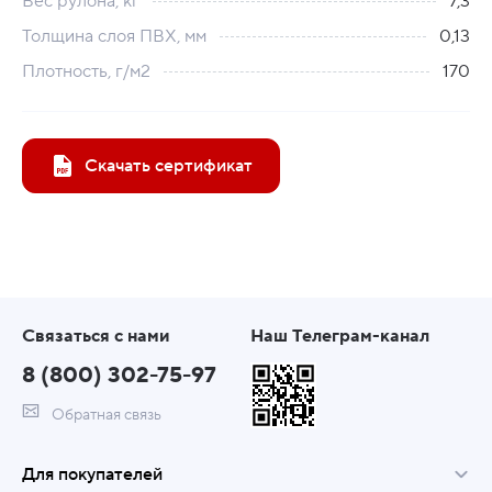
Вес рулона, кг
7,3
Толщина слоя ПВХ, мм
0,13
Плотность, г/м2
170
Скачать сертификат
Связаться с нами
Наш Телеграм-канал
8 (800) 302-75-97
Обратная связь
Для покупателей