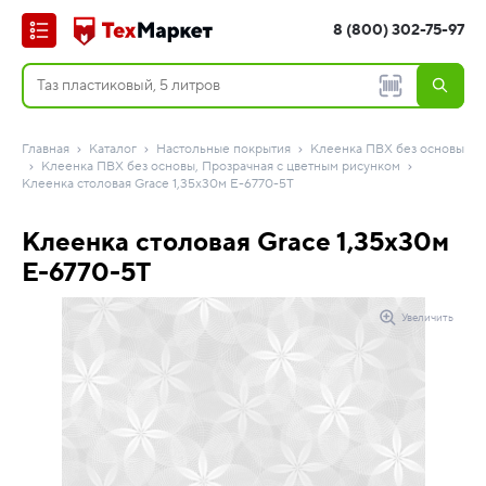
8 (800) 302-75-97
Главная
Каталог
Настольные покрытия
Клеенка ПВХ без основы
Клеенка ПВХ без основы, Прозрачная с цветным рисунком
Клеенка столовая Grace 1,35х30м E-6770-5T
Клеенка столовая Grace 1,35х30м
E-6770-5T
Увеличить