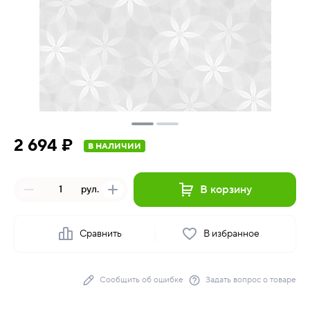
2 694 ₽
В НАЛИЧИИ
В корзину
рул.
Сравнить
В избранное
Сообщить об ошибке
Задать вопрос о товаре